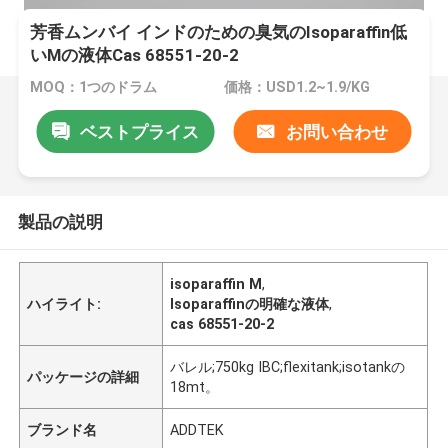
芳香ムンバイ インドのための臭気のIsoparaffin低
いMの液体Cas 68551-20-2
MOQ：1つのドラム
価格：USD1.2~1.9/KG
ベストプライス
お問い合わせ
製品の説明
isoparaffin M
,
ハイライト:
Isoparaffinの明確な液体
,
cas 68551-20-2
バレル;750kg IBC;flexitank;isotankの
パッケージの詳細
18mt。
ブランド名
ADDTEK