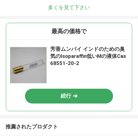
多くを見て下さい
最高の価格で
芳香ムンバイ インドのための臭
気のIsoparaffin低いMの液体Cas
68551-20-2
続行
推薦されたプロダクト