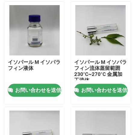
イソパール M イソパラ
イソパール M イソパラ
フィン液体
フィン流体蒸留範囲
230°C~270°C 金属加
工流体
お問い合わせを送信
お問い合わせを送信
家
プロダクト
ビデオ