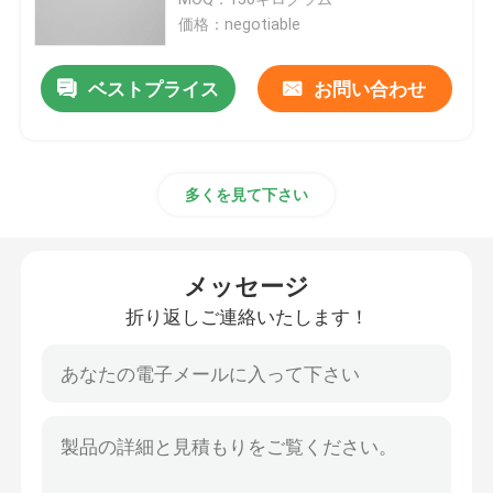
価格：negotiable
Isopar L液体
ベストプライス
お問い合わせ
Isopar Mの液体
多くを見て下さい
N-パラフィン
炭化水素の溶媒
メッセージ
折り返しご連絡いたします！
C13 14 イソパラフィン
Isopar Hの液体
Isopar Gの液体