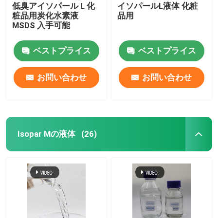
低臭アイソパール L 化
イソパールL液体 化粧
粧品用炭化水素液
品用
MSDS 入手可能
ベストプライス
ベストプライス
お問い合わせ
お問い合わせ
Isopar Mの液体
(26)