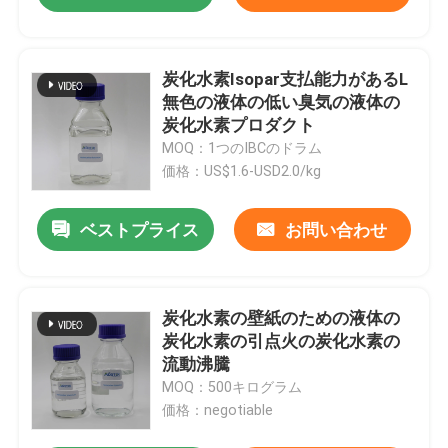
炭化水素Isopar支払能力があるL
無色の液体の低い臭気の液体の
炭化水素プロダクト
MOQ：1つのIBCのドラム
価格：US$1.6-USD2.0/kg
ベストプライス
お問い合わせ
炭化水素の壁紙のための液体の
炭化水素の引点火の炭化水素の
流動沸騰
MOQ：500キログラム
価格：negotiable