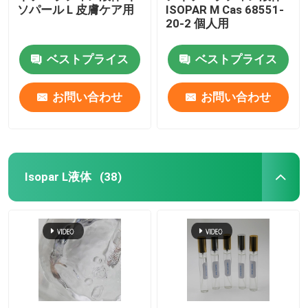
ソパール L 皮膚ケア用
ISOPAR M Cas 68551-
20-2 個人用
ベストプライス
ベストプライス
お問い合わせ
お問い合わせ
Isopar L液体
(38)