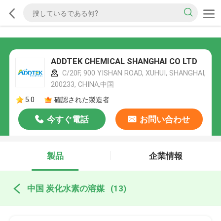
ADDTEK CHEMICAL SHANGHAI CO LTD
C/20F, 900 YISHAN ROAD, XUHUI, SHANGHAI,
200233, CHINA,中国
5.0
確認された製造者
今すぐ電話
お問い合わせ
製品
企業情報
中国 炭化水素の溶媒
(13)