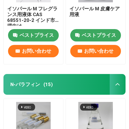
イソパール M フレグラ
イソパール M 皮膚ケア
ンス用液体 CAS
用液
68551-20-2 インド市
場向け
ベストプライス
ベストプライス
お問い合わせ
お問い合わせ
N-パラフィン
(15)