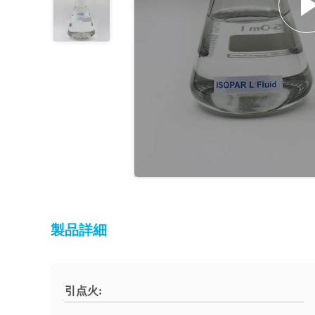
製品詳細
引点火: