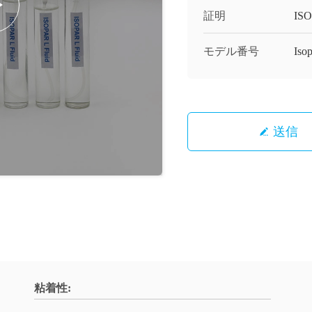
証明
ISO
モデル番号
Iso
送信
粘着性: