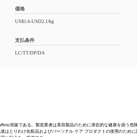
価格
US$1.6-USD2.1/kg
支払条件
LC/TT/DP/DA
oparaffinic溶媒である。製造業者は美容製品のために潜在的な健康を
はとりわけ化粧品およびパーソナル ケア プロダクトの使用のために設計