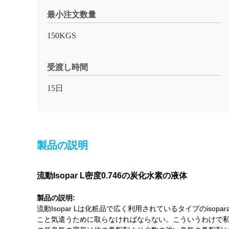
最小注文数量
150KGS
受渡し時間
15日
製品の説明
流動Isopar L密度0.746の炭化水素の液体
製品の説明:
流動Isopar Lは化粧品で広く利用されているタイプのis
こと気遣うために取らなければならない。こういうわけで私達