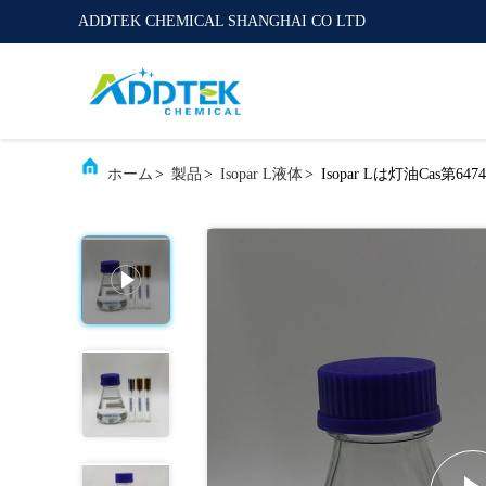
ADDTEK CHEMICAL SHANGHAI CO LTD
ホーム
>
製品
>
Isopar L液体
>
Isopar Lは灯油Cas第6