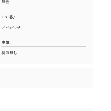
無色
CAS数:
64742-48-9
臭気:
臭気無し