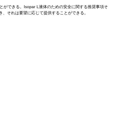
ができる。Isopar L液体のための安全に関する推奨事項そ
用でき、それは要望に応じて提供することができる。