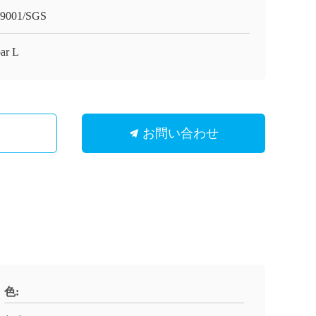
9001/SGS
par L
お問い合わせ
色: