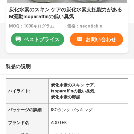
炭化水素のスキン ケアの炭化水素支払能力がある
M流動Isoparaffinの低い臭気
MOQ：1000キログラム
価格：negotiable
ベストプライス
お問い合わせ
製品の説明
炭化水素のスキン ケア
,
ハイライト:
isoparaffinの低い臭気
,
炭化水素の溶媒
パッケージの詳細
ISOタンク パッキング
ブランド名
ADDTEK