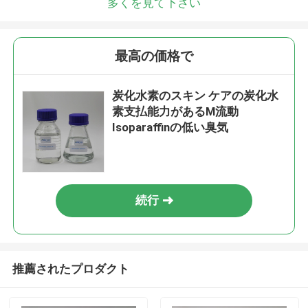
多くを見て下さい
最高の価格で
炭化水素のスキン ケアの炭化水
素支払能力があるM流動
Isoparaffinの低い臭気
続行
推薦されたプロダクト