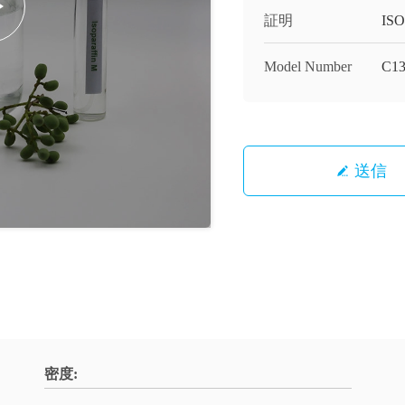
証明
ISO
Model Number
C13
送信
密度: