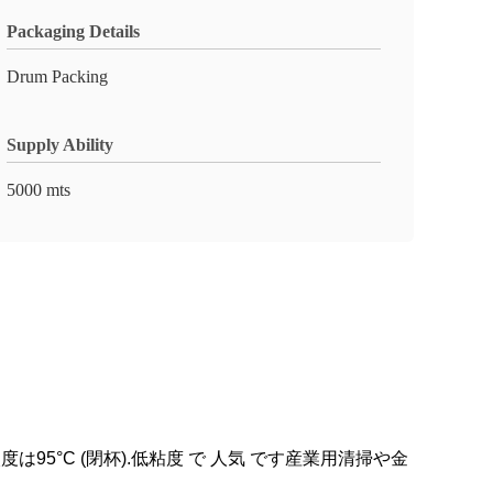
Packaging Details
Drum Packing
Supply Ability
5000 mts
95°C (閉杯).低粘度 で 人気 です産業用清掃や金