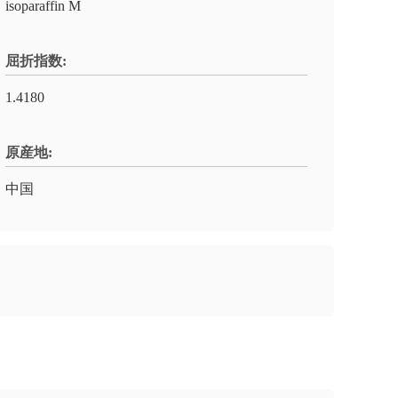
isoparaffin M
屈折指数:
1.4180
原産地:
中国