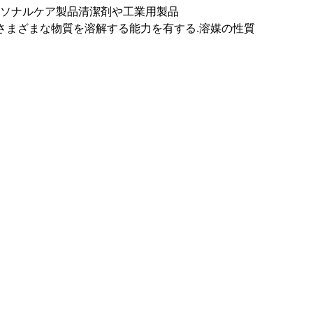
品,パーソナルケア製品清潔剤や工業用製品
め,さまざまな物質を溶解する能力を有する.溶媒の性質