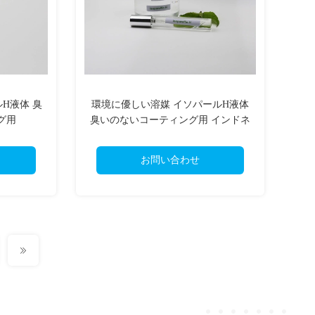
H液体 臭
環境に優しい溶媒 イソパールH液体
グ用
臭いのないコーティング用 インドネ
シア
お問い合わせ