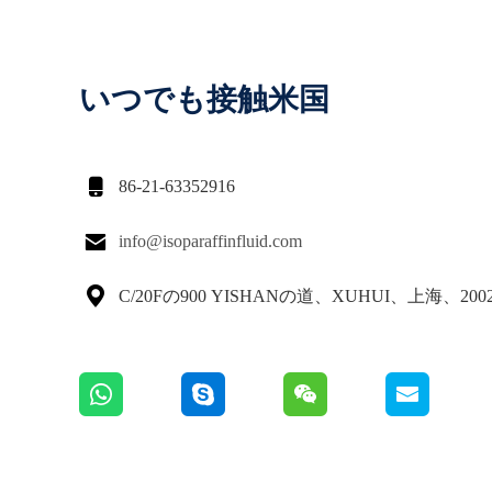
いつでも接触米国

86-21-63352916

info@isoparaffinfluid.com

C/20Fの900 YISHANの道、XUHUI、上海、20