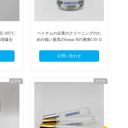
105°C
ベトナムの企業のクリーニングのた
素の溶媒を
めの低い臭気のIsopar Hの液体C10 11
Isoparaffinic溶媒
お問い合わせ
ビデオ
ビデオ