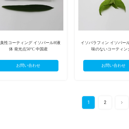
臭性コーティング イソパールH液
イソパラフィン イソパール
体 発光点50°C 中国産
味のないコーティン
お問い合わせ
お問い合わせ
1
2