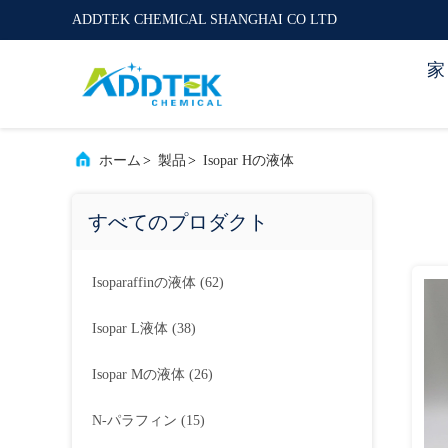
ADDTEK CHEMICAL SHANGHAI CO LTD
家
ホーム
>
製品
>
Isopar Hの液体
すべてのプロダクト
Isoparaffinの液体
(62)
Isopar L液体
(38)
Isopar Mの液体
(26)
N-パラフィン
(15)