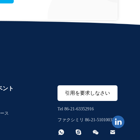
ベント
引用を要求しなさい
Tel 86-21-63352916
ース
ファクシミリ 86-21-51010033



