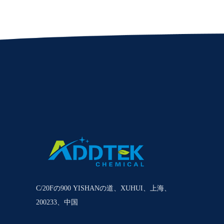
C/20Fの900 YISHANの道、XUHUI、上海、
200233、中国