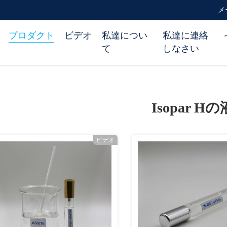
メー
プロダクト
ビデオ
私達につい
私達に連絡
て
しなさい
Isopar H
ビデオ