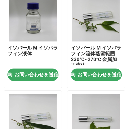
イソパール M イソパラ
イソパール M イソパラ
フィン液体
フィン流体蒸留範囲
230°C~270°C 金属加
工流体
お問い合わせを送信
お問い合わせを送信
家
プロダクト
ビデオ