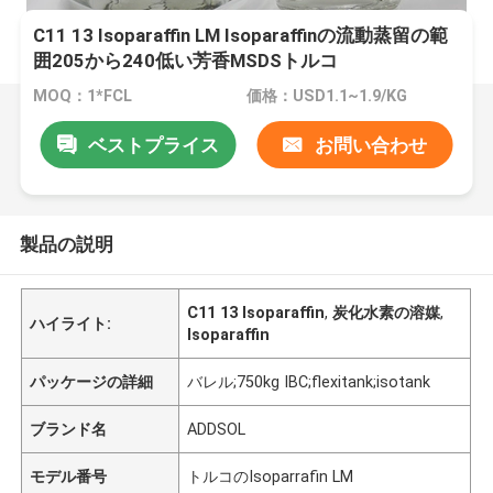
C11 13 Isoparaffin LM Isoparaffinの流動蒸留の範
囲205から240低い芳香MSDSトルコ
MOQ：1*FCL
価格：USD1.1~1.9/KG
ベストプライス
お問い合わせ
製品の説明
C11 13 Isoparaffin
,
炭化水素の溶媒
,
ハイライト:
Isoparaffin
パッケージの詳細
バレル;750kg IBC;flexitank;isotank
ブランド名
ADDSOL
モデル番号
トルコのIsoparrafin LM