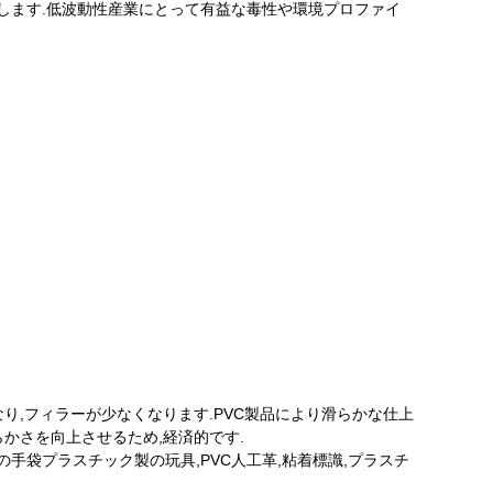
します.低波動性産業にとって有益な毒性や環境プロファイ
り,フィラーが少なくなります.PVC製品により滑らかな仕上
かさを向上させるため,経済的です.
手袋プラスチック製の玩具,PVC人工革,粘着標識,プラスチ