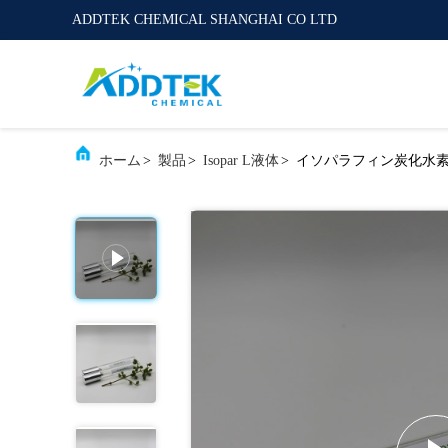
ADDTEK CHEMICAL SHANGHAI CO LTD
ホーム
>
製品
>
Isopar L液体
>
イソパラフィン炭化水素