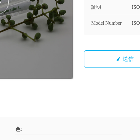
証明
ISO
Model Number
IS
送信
色: