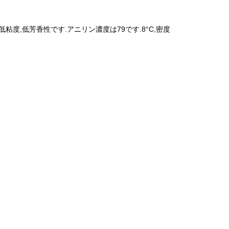
,低粘度,低芳香性です.アニリン濃度は79です.8°C,密度