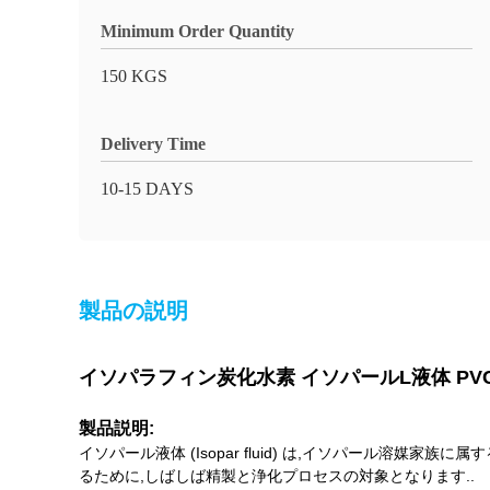
Minimum Order Quantity
150 KGS
Delivery Time
10-15 DAYS
製品の説明
イソパラフィン炭化水素 イソパールL液体 P
製品説明:
イソパール液体 (Isopar fluid) は,イソパール
るために,しばしば精製と浄化プロセスの対象となります..