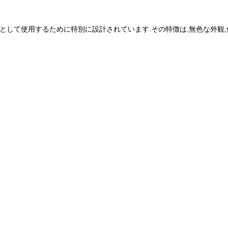
ンで,塗料溶剤として使用するために特別に設計されています.その特徴は,無色な外観