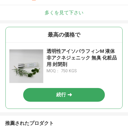
多くを見て下さい
最高の価格で
透明性アイソパラフィンM 液体
非アクネジェニック 無臭 化粧品
用 封閉剤
MOQ： 750 KGS
続行
推薦されたプロダクト