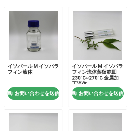
イソパール M イソパラ
イソパール M イソパラ
フィン液体
フィン流体蒸留範囲
230°C~270°C 金属加
工流体
家
お問い合わせを送信
お問い合わせを送信
プロダクト
ビデオ