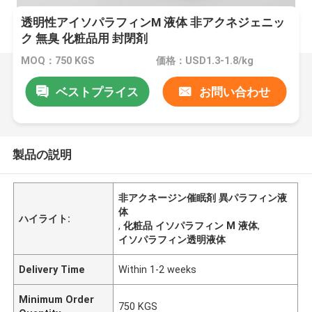
透明性アイソパラフィンM 液体 非アクネジェニッ
ク 無臭 化粧品用 封閉剤
MOQ：750 KGS
価格：USD1.3-1.8/kg
ベストプライス
お問い合わせ
製品の説明
非アクネージン催眠剤 異パラフィン液
体
ハイライト:
,
化粧品 イソパラフィン M 液体
,
イソパラフィン透明液体
Delivery Time
Within 1-2 weeks
Minimum Order
750 KGS