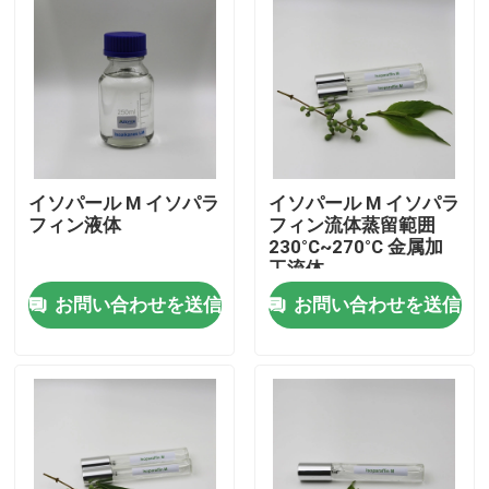
イソパール M イソパラ
イソパール M イソパラ
フィン液体
フィン流体蒸留範囲
230°C~270°C 金属加
工流体
お問い合わせを送信
お問い合わせを送信
家
プロダクト
ビデオ