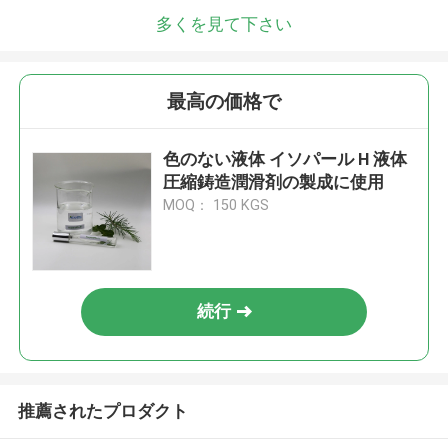
多くを見て下さい
最高の価格で
色のない液体 イソパール H 液体
圧縮鋳造潤滑剤の製成に使用
MOQ： 150 KGS
続行
推薦されたプロダクト