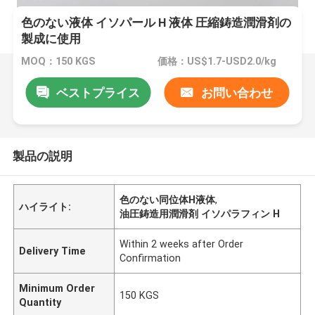
色のない液体 イソパール H 液体 圧縮鋳造潤滑剤の
製成に使用
MOQ：150 KGS
価格：US$1.7-USD2.0/kg
ベストプライス
お問い合わせ
製品の説明
色のない同位体H液体
,
ハイライト:
油圧鋳造用潤滑剤 イソパラフィン H
Within 2 weeks after Order
Delivery Time
Confirmation
Minimum Order
150 KGS
Quantity